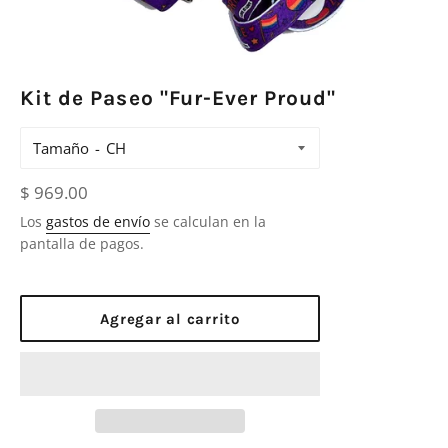
Kit de Paseo "Fur-Ever Proud"
Tamaño
Precio
$ 969.00
habitual
Los
gastos de envío
se calculan en la
pantalla de pagos.
Agregar al carrito