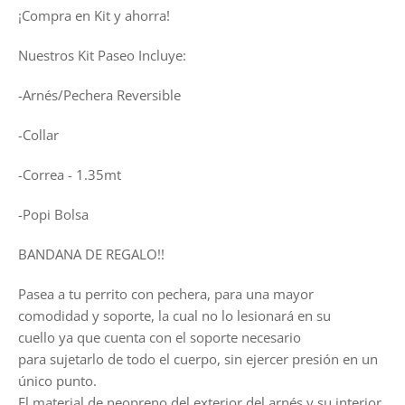
¡Compra en Kit y ahorra!
Nuestros Kit Paseo Incluye:
-Arnés/Pechera Reversible
-Collar
-Correa - 1.35mt
-Popi Bolsa
BANDANA DE REGALO!!
Pasea a tu perrito con pechera, para una mayor
comodidad y soporte, la cual no lo lesionará en su
cuello
ya que cuenta con el soporte necesario
para sujetarlo de todo el cuerpo, sin ejercer presión en un
único punto.
El material de neopreno del exterior del arnés y su interior