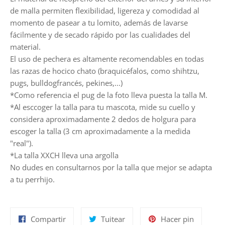
de malla permiten flexibilidad, ligereza y comodidad al
momento de pasear a tu lomito, además de lavarse
fácilmente y de secado rápido por las cualidades del
material.
El uso de pechera es altamente recomendables en todas
las razas de hocico chato (braquicéfalos, como shihtzu,
pugs, bulldogfrancés, pekines,...)
*Como referencia el pug de la foto lleva puesta la talla M.
*Al esccoger la talla para tu mascota, mide su cuello y
considera aproximadamente 2 dedos de holgura para
escoger la talla (3 cm aproximadamente a la medida
"real").
*La talla XXCH lleva una argolla
No dudes en consultarnos por la talla que mejor se adapta
a tu perrhijo.
Compartir
Tuitear
Pinear
Compartir
Tuitear
Hacer pin