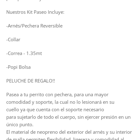
Nuestros Kit Paseo Incluye:
-Arnés/Pechera Reversible
-Collar
-Correa - 1.35mt
-Popi Bolsa
PELUCHE DE REGALO!!
Pasea a tu perrito con pechera, para una mayor
comodidad y soporte, la cual no lo lesionará en su
cuello
ya que cuenta con el soporte necesario
para sujetarlo de todo el cuerpo, sin ejercer presión en un
único punto.
El material de neopreno del exterior del arnés y su interior
de malla permiten flexibilidad, ligereza y comodidad al