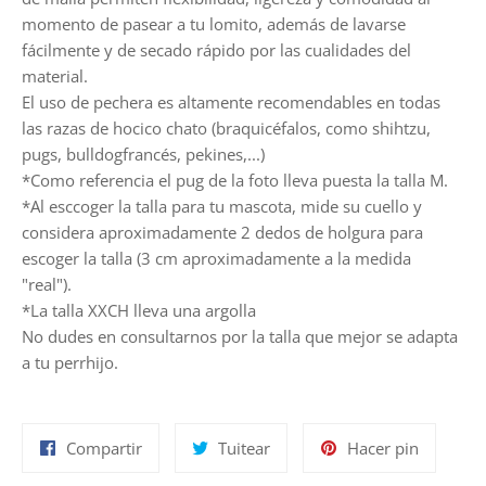
momento de pasear a tu lomito, además de lavarse
fácilmente y de secado rápido por las cualidades del
material.
El uso de pechera es altamente recomendables en todas
las razas de hocico chato (braquicéfalos, como shihtzu,
pugs, bulldogfrancés, pekines,...)
*Como referencia el pug de la foto lleva puesta la talla M.
*Al esccoger la talla para tu mascota, mide su cuello y
considera aproximadamente 2 dedos de holgura para
escoger la talla (3 cm aproximadamente a la medida
"real").
*La talla XXCH lleva una argolla
No dudes en consultarnos por la talla que mejor se adapta
a tu perrhijo.
Compartir
Tuitear
Pinear
Compartir
Tuitear
Hacer pin
en
en
en