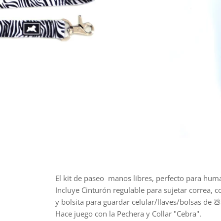
El kit de paseo manos libres, perfecto para hu
Incluye Cinturón regulable para sujetar correa, c
y bolsita para guardar celular/llaves/bolsas de 
Hace juego con la Pechera y Collar "Cebra".