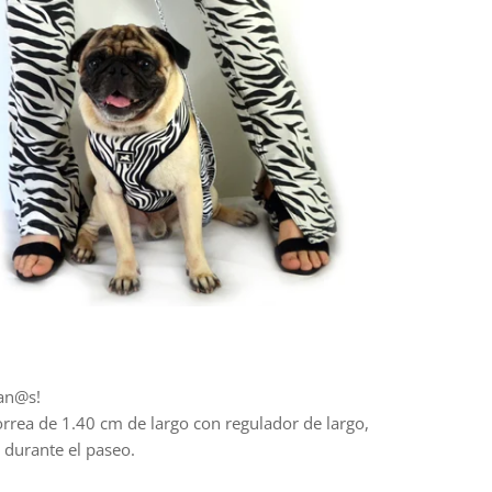
man@s!
orrea de 1.40 cm de largo con regulador de largo,
 durante el paseo.