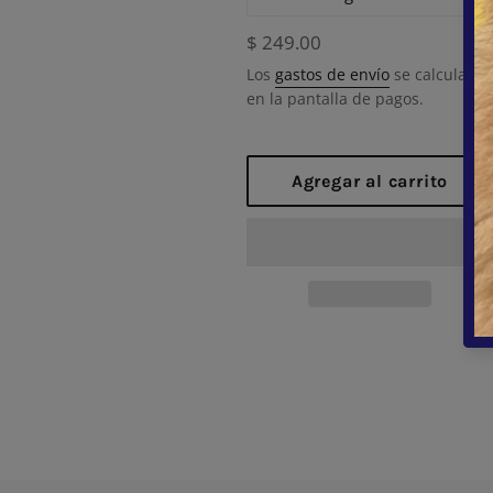
Precio
$ 249.00
habitual
Los
gastos de envío
se calculan
en la pantalla de pagos.
Agregar al carrito