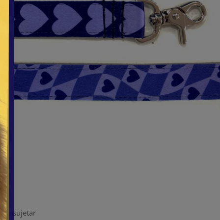
al sujetar