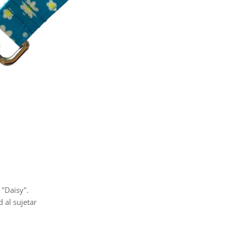
 "Daisy".
al sujetar