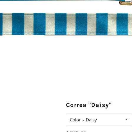
Correa "Daisy"
Color