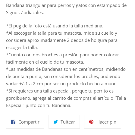
Bandana triangular para perros y gatos con estampado de
Signos Zodiacales.
*El pug de la foto está usando la talla mediana.
*Al esccoger la talla para tu mascota, mide su cuello y
considera aproximadamente 2 dedos de holgura para
escoger la talla.
*Cuenta con dos broches a presión para poder colocar
fácilmente en el cuello de tu mascota.
*Las medidas de Bandanas son en centímetros, midiendo
de punta a punta, sin considerar los broches, pudiendo
variar +/-1 a 2 cm por ser un producto hecho a mano.
*Si requieres una talla especial, porque tu perrito es
gordibueno, agrega al carrito de compras el artículo "Talla
Especial" junto con tu Bandana.
Compartir
Tuitear
Pinear
Compartir
Tuitear
Hacer pin
en
en
en