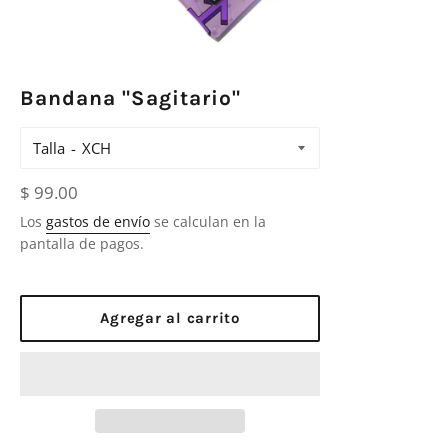
Bandana "Sagitario"
Talla
Precio
$ 99.00
habitual
Los
gastos de envío
se calculan en la
pantalla de pagos.
Agregar al carrito