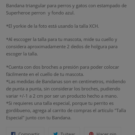
Bandana triangular para perros y gatos con estampado de
Superheroe perron y fondo azul.
*El yorkie de la foto está usando la talla XCH.
*Al esccoger la talla para tu mascota, mide su cuello y
considera aproximadamente 2 dedos de holgura para
escoger la talla.
*Cuenta con dos broches a presión para poder colocar
fácilmente en el cuello de tu mascota.
*Las medidas de Bandanas son en centímetros, midiendo
de punta a punta, sin considerar los broches, pudiendo
variar +/-1 a 2 cm por ser un producto hecho a mano.
*Si requieres una talla especial, porque tu perrito es
gordibueno, agrega al carrito de compras el artículo "Talla
Especial" junto con tu Bandana.
Compartir
Tuitear
Pinear
Compartir
Tuitear
Hacer pin