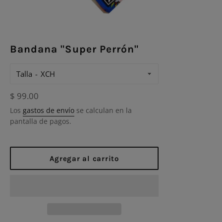
Bandana "Super Perrón"
Talla
Precio
$ 99.00
habitual
Los
gastos de envío
se calculan en la
pantalla de pagos.
Agregar al carrito