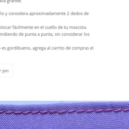
alla grande.
uello y considera aproximadamente 2 dedos de
locar fácilmente en el cuello de tu mascota.
idiendo de punta a punta, sin considerar los
to es gordibueno, agrega al carrito de compras el
Pinear
r pin
en
Pinterest