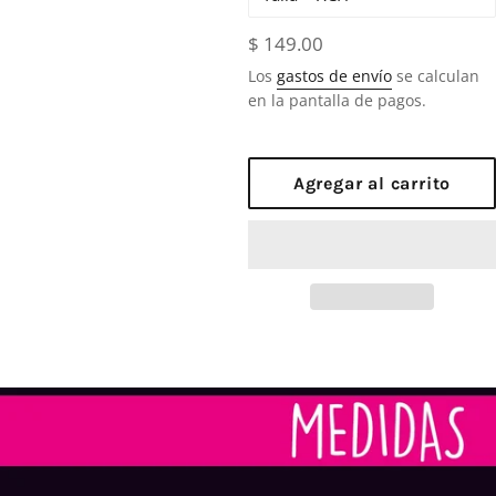
Precio
$ 149.00
habitual
Los
gastos de envío
se calculan
en la pantalla de pagos.
Agregar al carrito