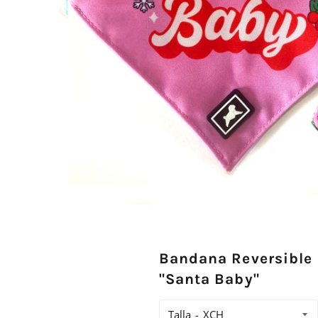
Bandana Reversible
"Santa Baby"
Talla