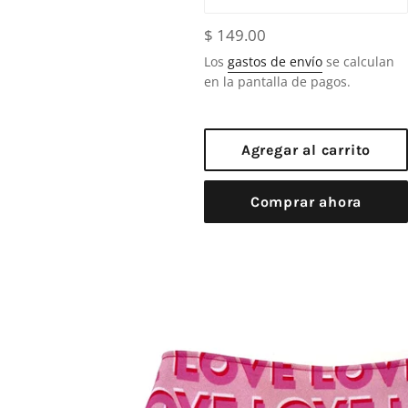
Precio
$ 149.00
habitual
Los
gastos de envío
se calculan
en la pantalla de pagos.
Agregar al carrito
Comprar ahora