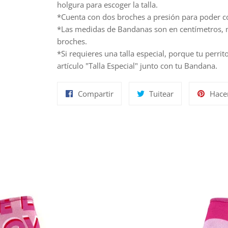
holgura para escoger la talla.
*Cuenta con dos broches a presión para poder co
*Las medidas de Bandanas son en centímetros, m
broches.
*Si requieres una talla especial, porque tu perri
artículo "Talla Especial" junto con tu Bandana.
Compartir
Tuitear
Compartir
Tuitear
Hace
en
en
Facebook
Twitter