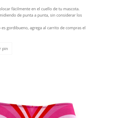
locar fácilmente en el cuello de tu mascota.
idiendo de punta a punta, sin considerar los
to es gordibueno, agrega al carrito de compras el
Pinear
r pin
en
Pinterest