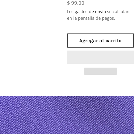
Precio
$ 99.00
habitual
Los
gastos de envío
se calculan
en la pantalla de pagos.
Agregar al carrito