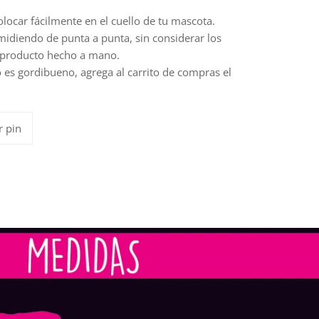
locar fácilmente en el cuello de tu mascota.
idiendo de punta a punta, sin considerar los
n producto hecho a mano.
to es gordibueno, agrega al carrito de compras el
Pinear
r pin
en
Pinterest