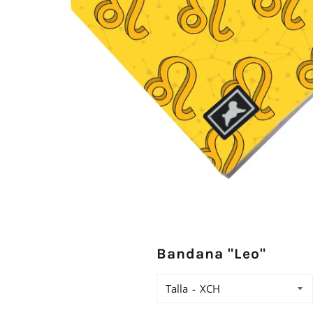
Bandana "Leo"
Talla