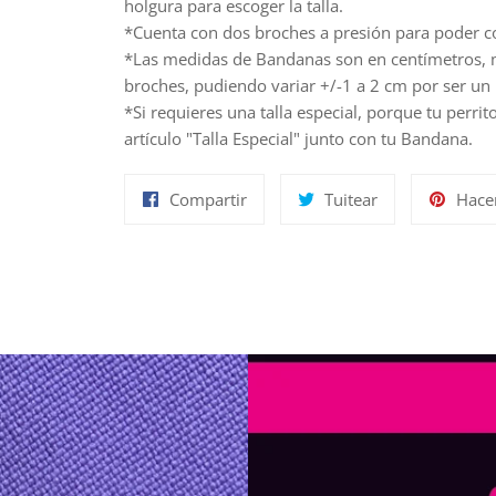
holgura para escoger la talla.
*Cuenta con dos broches a presión para poder co
*Las medidas de Bandanas son en centímetros, m
broches, pudiendo variar +/-1 a 2 cm por ser u
*Si requieres una talla especial, porque tu perri
artículo "Talla Especial" junto con tu Bandana.
Compartir
Tuitear
Compartir
Tuitear
Hace
en
en
Facebook
Twitter