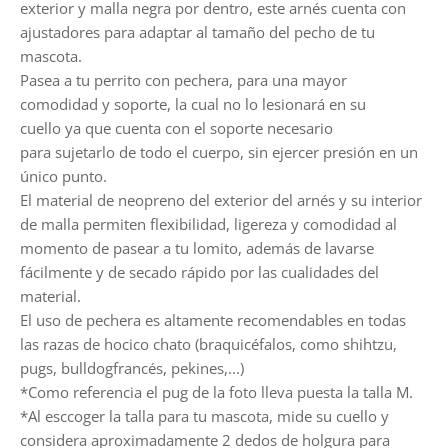
exterior y malla negra por dentro, este arnés cuenta con
ajustadores para adaptar al tamaño del pecho de tu
mascota.
Pasea a tu perrito con pechera, para una mayor
comodidad y soporte, la cual no lo lesionará en su
cuello
ya que cuenta con el soporte necesario
para sujetarlo de todo el cuerpo, sin ejercer presión en un
único punto.
El material de neopreno del exterior del arnés y su interior
de malla permiten flexibilidad, ligereza y comodidad al
momento de pasear a tu lomito, además de lavarse
fácilmente y de secado rápido por las cualidades del
material.
El uso de pechera es altamente recomendables en todas
las razas de hocico chato (braquicéfalos, como shihtzu,
pugs, bulldogfrancés, pekines,...)
*Como referencia el pug de la foto lleva puesta la talla M.
*Al esccoger la talla para tu mascota, mide su cuello y
considera aproximadamente 2 dedos de holgura para