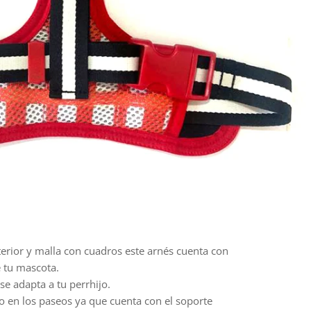
terior y malla con cuadros este arnés cuenta con
 tu mascota.
se adapta a tu perrhijo.
o en los paseos ya que cuenta con el soporte