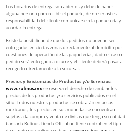
Los horarios de entrega son abiertos y debe de haber
alguna persona para recibir el paquete, de no ser así es
responsabilidad del cliente comunicarse a la paquetería y
acordar la entrega.
Existe la posibilidad de que los pedidos no puedan ser
entregados en ciertas zonas directamente al domicilio por
cuestiones de operación de las paqueterías, dado el caso el
pedido será entregado a ocurre y el cliente deberá pasar a
recogerlo directamente a la sucursal.
Precios y Existencias de Productos y/o Servicios:
www.r
ufinos.mx
se reserva el derecho de cambiar los
precios de los productos y/o servicios publicados en el
sitio. Todos nuestros productos se cobrarán en pesos
mexicanos,
los precios en sus monedas se encuentran
sujetos a la compra y venta de divisas que tenga su entidad
bancaria Rufinos Tienda Oficial no tiene control en el tipo
de cambio que aplique su banco.
www.r
ufinos.mx
se